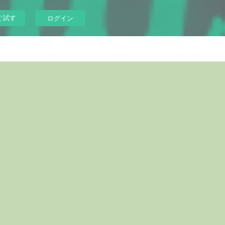
ぐ試す
ログイン