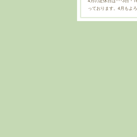
4月の定休日は･･･3日・1
っております。4月もよろ