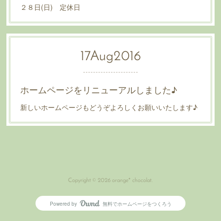
２８日(日) 定休日
17
Aug
2016
ホームページをリニューアルしました♪
新しいホームページもどうぞよろしくお願いいたします♪
Copyright ©
2026
orange* chocolat
.
Powered by
無料でホームページをつくろう
AmebaOwnd
フォロー