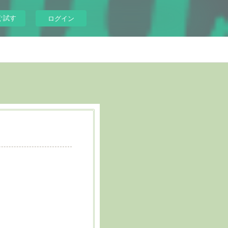
ぐ試す
ログイン