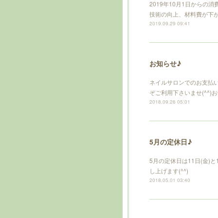
2019年10月1日から
技術の向上、材料費が下
2019.09.29 09:41
お知らせ♪
ネイルサロンでのお支払
ぞご利用下さいませ(^^)お使い頂ける
2018.09.26 05:01
5月の定休日♪
5月の定休日は11日(金
し上げます(^^)
2018.05.01 03:40