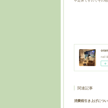
不定休ですのでその他
oran
nai
関連記事
消費税引き上げについ