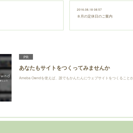
2016.08.18 08:57
８月の定休日のご案内
PR
あなたもサイトをつくってみませんか
Ameba Owndを使えば、誰でもかんたんにウェブサイトをつくること